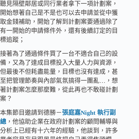
聽見隔壁鄰居或同行業者拿下一項計劃案，
開始想著自己是不是也可以去申請並從中獲
取金錢補助，開始了解到計劃案要通過除了
有一開始的申請條件外，還有後續訂定的目
標追蹤；
接著為了通過條件買了一台不適合自己的設
備，又為了達成目標投入大量人力與資源，
但最後不但耗盡能量，目標也沒有達成，甚
至把管理節奏與內部氣氛搞得一團亂…，想
著計劃案怎麼那麼難，從此再也不敢碰計劃
案？
本集節目邀請到德勝－
張庭嘉Night 執行副
總
，他協助企業在政府計劃案的顧問輔導與
分析上已經有十六年的經驗，他談到，許多