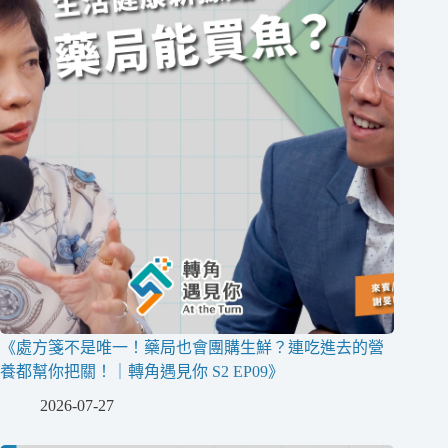
《處方箋不是唯一！藥局也會團購生鮮？連吃進去的營
養都幫你把關！｜轉角遇見你 S2 EP09》
2026-07-27