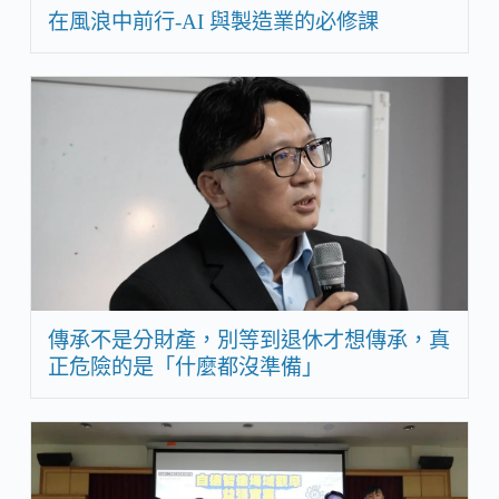
在風浪中前行-AI 與製造業的必修課
傳承不是分財產，別等到退休才想傳承，真
正危險的是「什麼都沒準備」