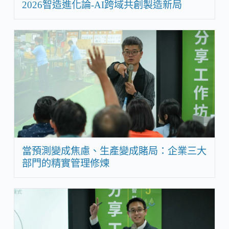
2026智造進化論-AI跨域共創製造新局
當預測變成焦慮、生產變成賭局：企業三大
部門的精實管理修煉