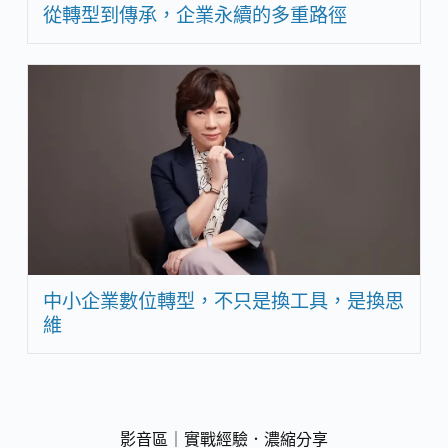
從轉型到傳承，企業永續的多重路徑
中小企業數位轉型，不只是換工具，是換思
維
影音區｜實戰經驗．濃縮分享