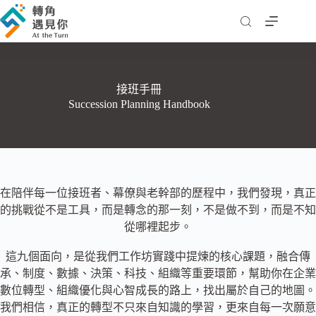
跳
至
主
要
內
接班手冊
容
Succession Planning Handbook
在陪伴每一位接班者、幕僚與老幹部的歷程中，我們發現，真正
的挑戰從不是工具，而是轉念的那一刻，不是做不到，而是不知
從哪裡起步。
這九個面向，是從我們工作坊實踐中提煉的核心課題，融合傳
承、制度、數據、決策、科技、組織等重要環節，幫助你在企業
數位轉型、組織優化與心智成長的路上，找出屬於自己的地圖。
我們相信，真正的轉型不只來自知識的學習，更來自每一次願意