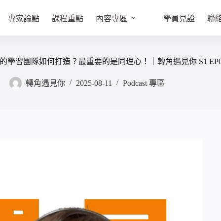
專家論點
課程重點
內容專區
學員見證
聯
學習團隊如何打造？最重要的是同理心！｜轉角遇見你 S1 EP0
轉角遇見你
2025-08-11
Podcast 專區