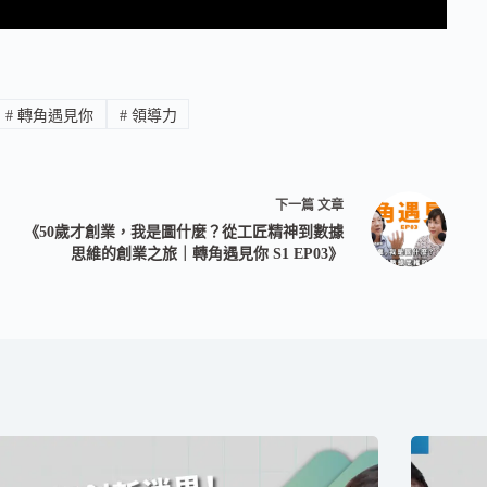
#
轉角遇見你
#
領導力
下一篇
文章
《50歲才創業，我是圖什麼？從工匠精神到數據
思維的創業之旅｜轉角遇見你 S1 EP03》