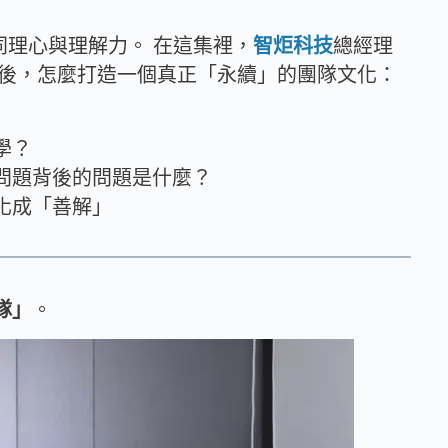
同理心與理解力。 在這集裡，
智炬科技
總經理
來後，怎麼打造一個真正「永續」的團隊文化：
學？
問題背後的問題是什麼？
化成「善解」
隊」
。