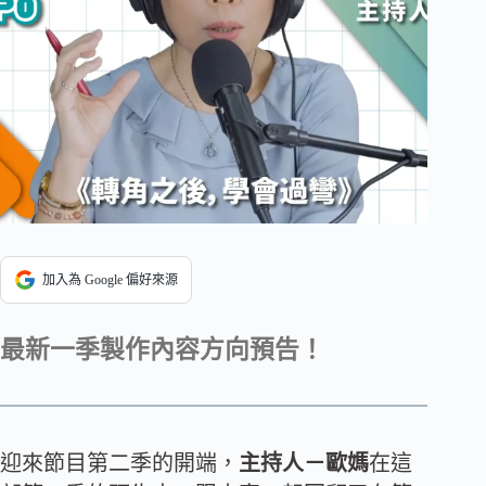
加入為 Google 偏好來源
最新一季製作內容方向預告！
迎來節目第二季的開端，
主持人－歐媽
在這