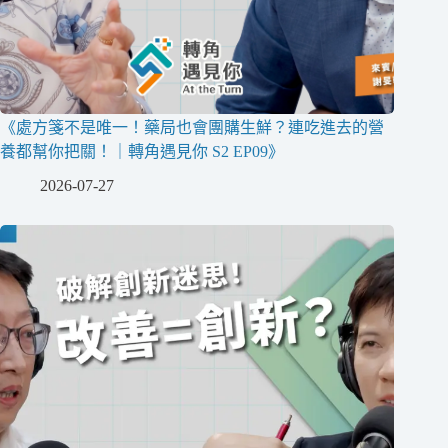
《處方箋不是唯一！藥局也會團購生鮮？連吃進去的營
養都幫你把關！｜轉角遇見你 S2 EP09》
2026-07-27