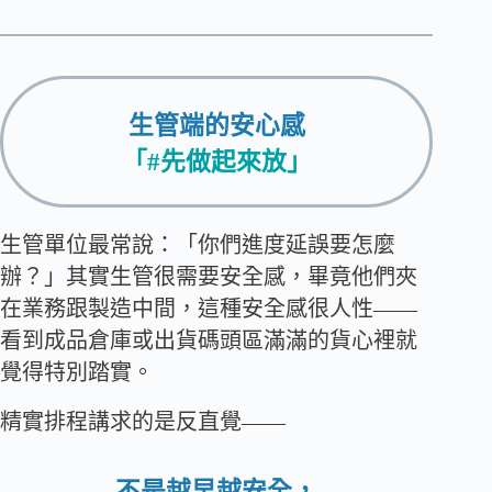
生管端的安心感
「#先做起來放」
生管單位最常說：「你們進度延誤要怎麼
辦？」其實生管很需要安全感，畢竟他們夾
在業務跟製造中間，這種安全感很人性——
看到成品倉庫或出貨碼頭區滿滿的貨心裡就
覺得特別踏實。
精實排程講求的是反直覺——
不是越早越安全，