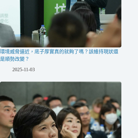
環境威脅逼近，底子厚實真的就夠了嗎？該維持現狀還
是順勢改變？
2025-11-03