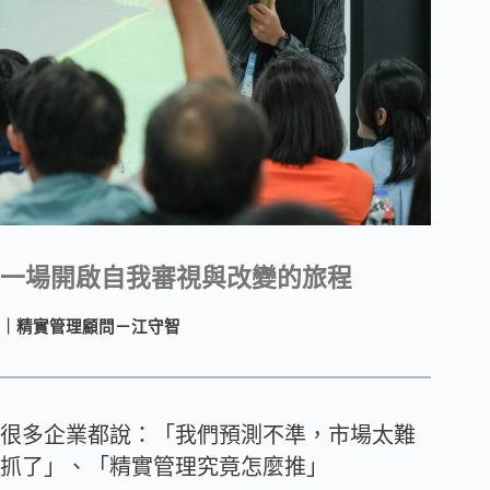
一場開啟自我審視與改變的旅程
｜精實管理顧問－江守智
很多企業都說：「我們預測不準，市場太難
抓了」、「精實管理究竟怎麼推」