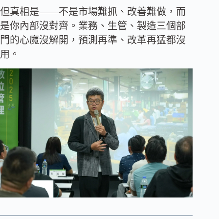
但真相是——不是市場難抓、改善難做，而
是你內部沒對齊。業務、生管、製造三個部
門的心魔沒解開，預測再準、改革再猛都沒
用。