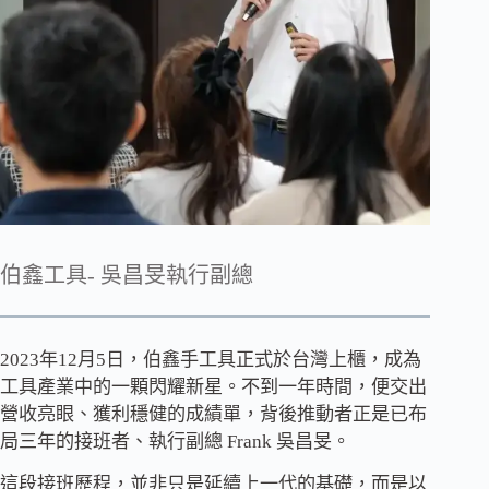
伯鑫工具- 吳昌旻執行副總
2023年12月5日，伯鑫手工具正式於台灣上櫃，成為
工具產業中的一顆閃耀新星。不到一年時間，便交出
營收亮眼、獲利穩健的成績單，背後推動者正是已布
局三年的接班者、執行副總 Frank 吳昌旻。
這段接班歷程，並非只是延續上一代的基礎，而是以