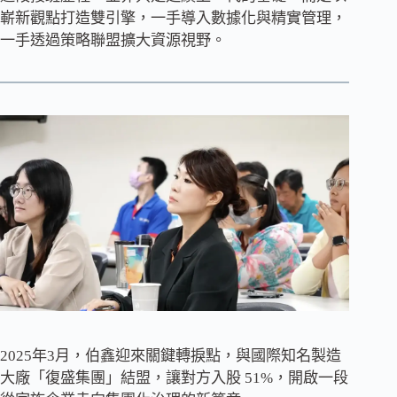
嶄新觀點打造雙引擎，一手導入數據化與精實管理，
一手透過策略聯盟擴大資源視野。
2025年3月，伯鑫迎來關鍵轉捩點，與國際知名製造
大廠「復盛集團」結盟，讓對方入股 51%，開啟一段