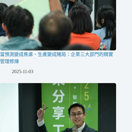
當預測變成焦慮、生產變成賭局：企業三大部門的精實
管理修煉
2025-11-03