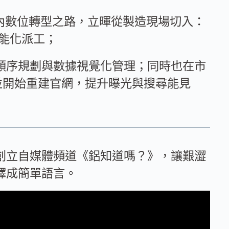
廠內數位轉型之路，立暉從製造現場切入：
智能化派工；
順序規劃與數據視覺化管理；同時也在市
，並開始重建官網，提升曝光與搜尋能見
創立自媒體頻道《鋁知道嗎？》，讓艱澀
譯成簡單語言。