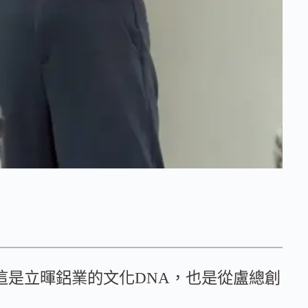
這是立暉鋁業的文化DNA，也是從盧總創