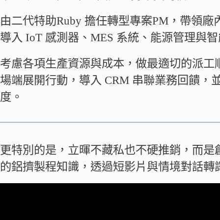
由二代特助Ruby 擔任轉型專案PM，帶領
導入 IoT 感測器、MES 系統、能源管理與
考慮各項生產資源與成本，做最適切的派工
場端展開行動，導入 CRM 串聯業務回饋
度。
更特別的是，立暉不藏私也不硬推銷，而是
的鋁擠製程知識，透過短影片與情境對話轉