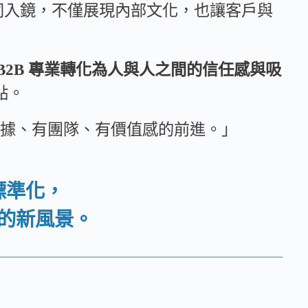
一同入鏡，不僅展現內部文化，也讓客戶與
B2B 專業轉化為人與人之間的信任感與吸
點。
有數據、有團隊、有價值感的前進。」
標準化，
的新風景。