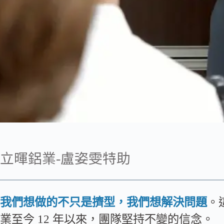
立暉鋁業-盧姿雯特助
我們想做的不只是擠型，我們想解決問題
。
業至今 12 年以來，團隊堅持不變的信念。