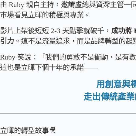
由 Ruby 親自主持，邀請盧總與資深主管
市場看見立暉的積極與專業。
影片上架後短短 2-3 天點擊就破千，
成功將 
引力
。這不是流量追求，而是品牌轉型的起
Ruby 笑說：「我們的勇敢不是衝動，是
這也是立暉下個十年的承諾——
用創意與
走出傳統產業
立暉的轉型故事🎥