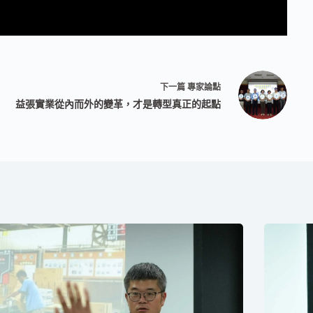
下一篇
專家論點
益張實業從內而外的變革，才是轉型真正的起點