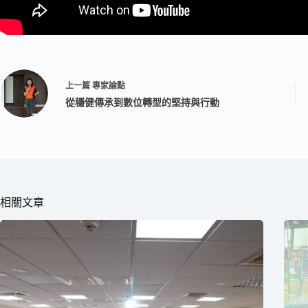
上一篇
專家論點
從穩健傳承到數位轉型的堅持與行動
相關文章