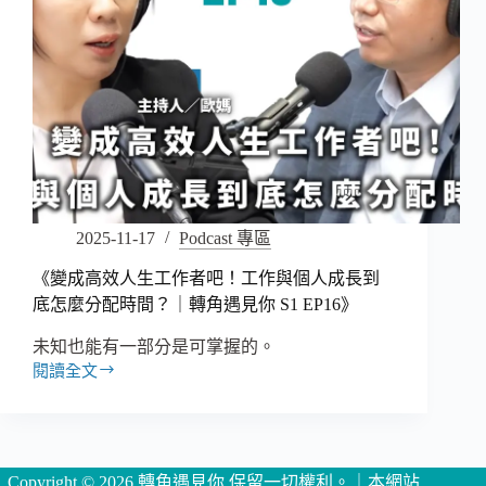
2025-11-17
Podcast 專區
《變成高效人生工作者吧！工作與個人成長到
底怎麼分配時間？｜轉角遇見你 S1 EP16》
未知也能有一部分是可掌握的。
閱讀全文
《變
成
高
效
人
Copyright © 2026 轉角遇見你 保留一切權利。｜本網站