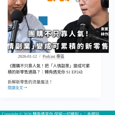
2026-01-12
Podcast 專區
《團購不只靠人氣！把「人情副業」變成可累
積的新零售通路？｜轉角遇見你 S1 EP24》
拆解新零售的流量魔法！
閱讀全文
《團
購
不
只
靠
Copyright © 2026 轉角遇見你 保留一切權利。｜本網站